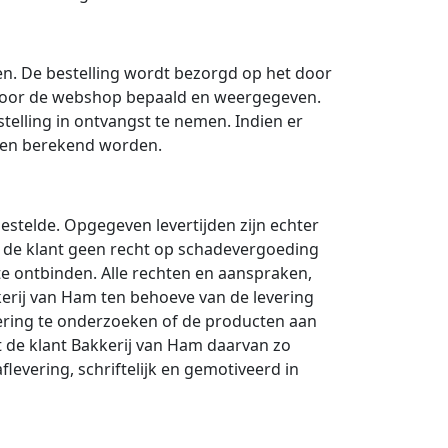
en. De bestelling wordt bezorgd op het door
n door de webshop bepaald en weergegeven.
telling in ontvangst te nemen. Indien er
sten berekend worden.
bestelde. Opgegeven levertijden zijn echter
ft de klant geen recht op schadevergoeding
e ontbinden. Alle rechten en aanspraken,
erij van Ham ten behoeve van de levering
vering te onderzoeken of de producten aan
t de klant Bakkerij van Ham daarvan zo
flevering, schriftelijk en gemotiveerd in