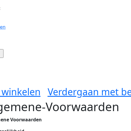
:
gen
 winkelen
Verdergaan met be
gemene-Voorwaarden
ene Voorwaarden