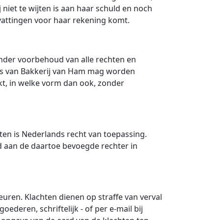
niet te wijten is aan haar schuld en noch
vattingen voor haar rekening komt.
onder voorbehoud van alle rechten en
ies van Bakkerij van Ham mag worden
kt, in welke vorm dan ook, zonder
ten is Nederlands recht van toepassing.
gd aan de daartoe bevoegde rechter in
euren. Klachten dienen op straffe van verval
oederen, schriftelijk - of per e-mail bij