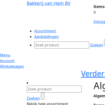
Bakkerij van Ham BV
Items
0
Inlog
Assortiment
Aanbiedingen
Zoeken
Menu
Account
Winkelwagen
Verder
Al
Algem
Zoeken
Bekijk hele assortiment