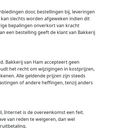
iedingen door, bestellingen bij, leveringen
 kan slechts worden afgeweken indien dit
erige bepalingen onverkort van kracht
an een bestelling geeft de klant van Bakkerij
end. Bakkerij van Ham accepteert geen
udt het recht om wijzigingen in kostprijzen,
ekenen. Alle geldende prijzen zijn steeds
astingen of andere heffingen, tenzij anders
l, Internet is de overeenkomst een feit.
ve van reden te weigeren, dan wel
uitbetaling.