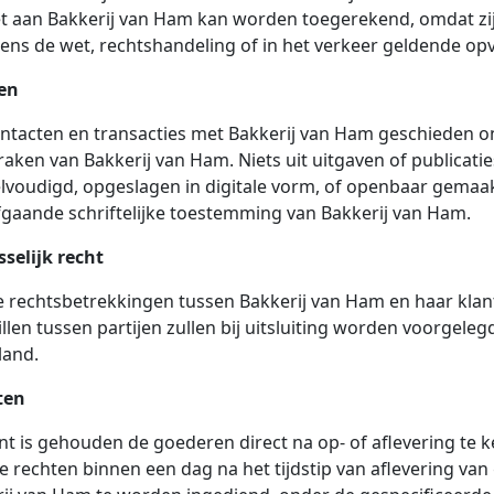
et aan Bakkerij van Ham kan worden toegerekend, omdat zij 
ens de wet, rechtshandeling of in het verkeer geldende op
en
ontacten en transacties met Bakkerij van Ham geschieden 
aken van Bakkerij van Ham. Niets uit uitgaven of publicat
lvoudigd, opgeslagen in digitale vorm, of openbaar gemaa
gaande schriftelijke toestemming van Bakkerij van Ham.
selijk recht
e rechtsbetrekkingen tussen Bakkerij van Ham en haar klan
llen tussen partijen zullen bij uitsluiting worden voorgele
land.
ten
nt is gehouden de goederen direct na op- of aflevering te k
le rechten binnen een dag na het tijdstip van aflevering van g