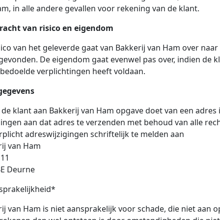
m, in alle andere gevallen voor rekening van de klant.
racht van risico en eigendom
sico van het geleverde gaat van Bakkerij van Ham over naar 
gevonden. De eigendom gaat evenwel pas over, indien de kla
 bedoelde verplichtingen heeft voldaan.
gegevens
 de klant aan Bakkerij van Ham opgave doet van een adres i
lingen aan dat adres te verzenden met behoud van alle rech
erplicht adreswijzigingen schriftelijk te melden aan
rij van Ham
 11
BE Deurne
prakelijkheid*
ij van Ham is niet aansprakelijk voor schade, die niet aan 