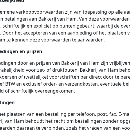
sselijkheid
emene verkoopvoorwaarden zijn van toepassing op alle aanb
n betalingen aan Bakkerij van Ham. Van deze voorwaarden
, schriftelijk en expliciet op punten gebeurt, waarbij de ov
n. Door het accepteren van een aanbieding of het plaatsen v
am te kennen deze voorwaarden te aanvaarden.
edingen en prijzen
dingen door en prijzen van Bakkerij van Ham zijn vrijblijv
akelijkheid voor zet- of drukfouten. Bakkerij van Ham beho
koersen of (wettelijke) voorschriften per direct door te ber
ief BTW en exclusief order- en verzendkosten, eventuele bel
d of schriftelijk overeengekomen.
llingen
et plaatsen van een bestelling per telefoon, post, fax, E-mai
ij van Ham behoudt het recht om bestellingen zonder opga
arden daaraan te verbinden, zoals het vragen van een voor