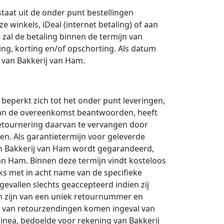
staat uit de onder punt bestellingen
 winkels, iDeal (internet betaling) of aan
 zal de betaling binnen de termijn van
ng, korting en/of opschorting. Als datum
 van Bakkerij van Ham.
beperkt zich tot het onder punt leveringen,
 aan de overeenkomst beantwoorden, heeft
etournering daarvan te vervangen door
n. Als garantietermijn voor geleverde
van Bakkerij van Ham wordt gegarandeerd,
an Ham. Binnen deze termijn vindt kosteloos
ks met in acht name van de specifieke
evallen slechts geaccepteerd indien zij
ien zijn van een uniek retournummer en
n van retourzendingen komen ingeval van
linea, bedoelde voor rekening van Bakkerij