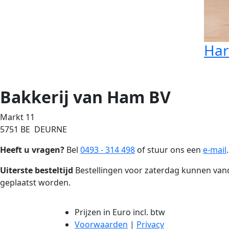
Har
Bakkerij van Ham BV
Markt 11
5751 BE DEURNE
Heeft u vragen?
Bel
0493 - 314 498
of stuur ons een
e-mail
.
Uiterste besteltijd
Bestellingen voor zaterdag kunnen vanda
geplaatst worden.
Prijzen in Euro incl. btw
Voorwaarden
|
Privacy