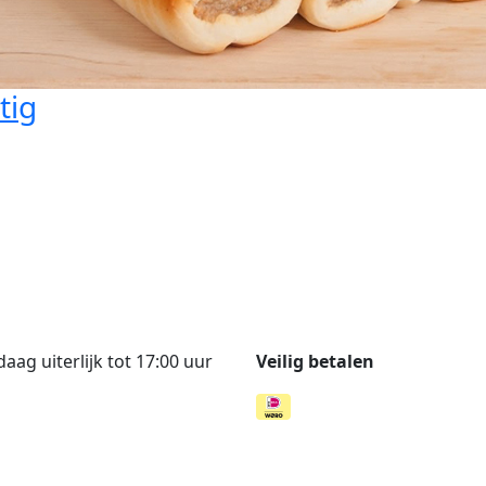
tig
ag uiterlijk tot 17:00 uur
Veilig betalen