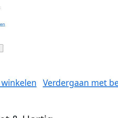
:
gen
 winkelen
Verdergaan met be