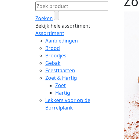
Zo
Zoeken
Bekijk hele assortiment
Assortiment
Aanbiedingen
Brood
Broodjes
Gebak
Feesttaarten
Zoet & Hartig
Zoet
Hartig
Lekkers voor op de
Borrelplank