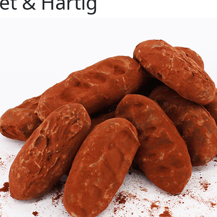
et & Hartig