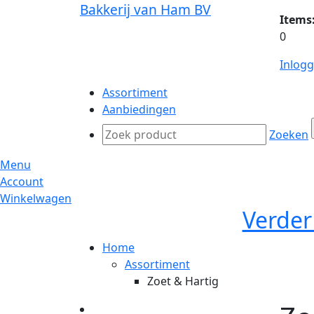
Bakkerij van Ham BV
Items
0
Inlog
Assortiment
Aanbiedingen
Zoeken
Menu
Account
Winkelwagen
Verder
Home
Assortiment
Zoet & Hartig