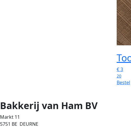
Too
€
3
20
Bestel
Bakkerij van Ham BV
Markt 11
5751 BE DEURNE