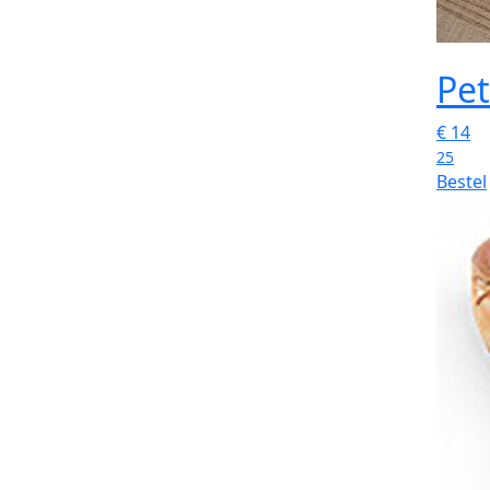
Pet
€
14
25
Bestel