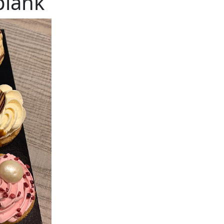
plank