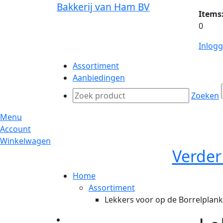
Bakkerij van Ham BV
Items
0
Inlog
Assortiment
Aanbiedingen
Zoeken
Menu
Account
Winkelwagen
Verder
Home
Assortiment
Lekkers voor op de Borrelplank