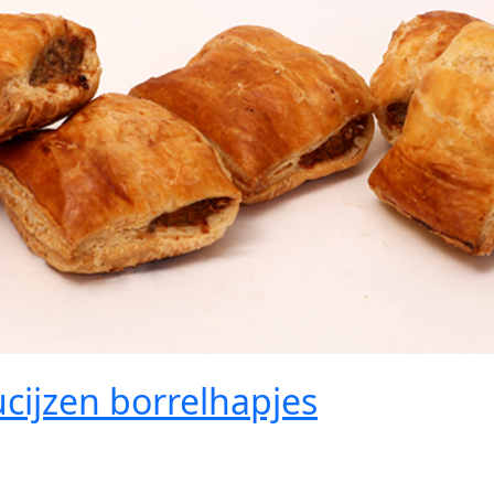
cijzen borrelhapjes