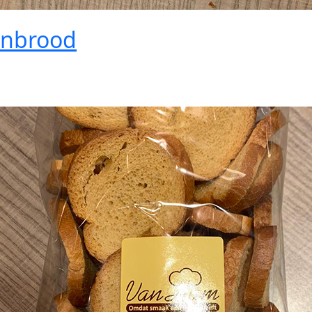
enbrood