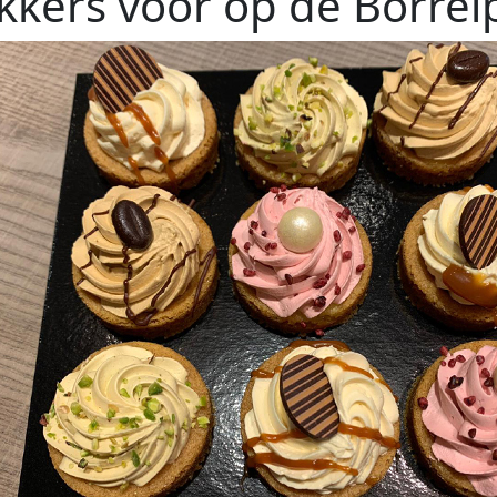
kkers voor op de Borrel