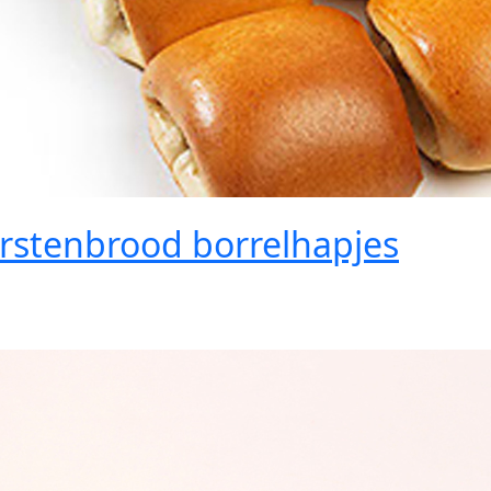
rstenbrood borrelhapjes