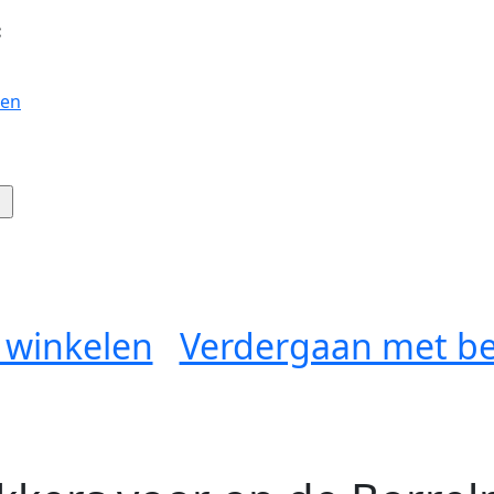
:
gen
 winkelen
Verdergaan met be