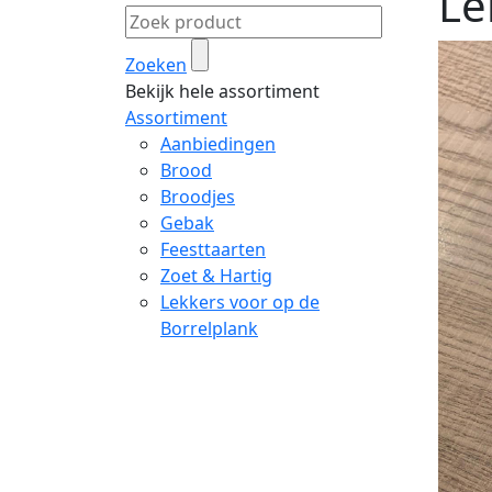
Le
Zoeken
Bekijk hele assortiment
Assortiment
Aanbiedingen
Brood
Broodjes
Gebak
Feesttaarten
Zoet & Hartig
Lekkers voor op de
Borrelplank