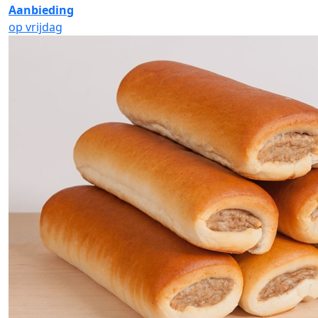
Aanbieding
op vrijdag