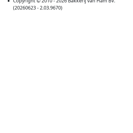
Copyright © 2010 - 2026 Bakkerij van Ham BV.
(20260623 - 2.03.9670)