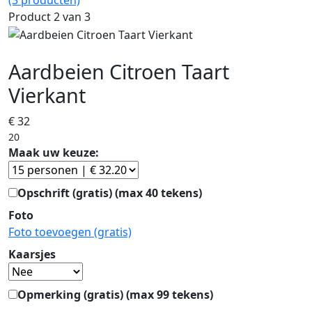
(3 producten)
Product 2 van 3
Aardbeien Citroen Taart
Vierkant
€ 32
20
Maak uw keuze:
Opschrift
(gratis)
(max 40 tekens)
Foto
Foto toevoegen
(gratis)
Kaarsjes
Opmerking
(gratis)
(max 99 tekens)