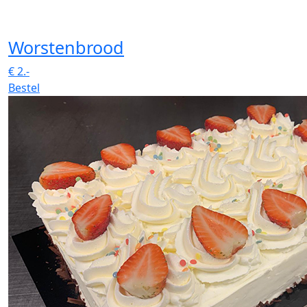
Worstenbrood
€
2.-
Bestel