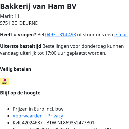
Bakkerij van Ham BV
Markt 11
5751 BE DEURNE
Heeft u vragen?
Bel
0493 - 314 498
of stuur ons een
e-mail
.
Uiterste besteltijd
Bestellingen voor donderdag kunnen
vandaag uiterlijk tot 17:00 uur geplaatst worden.
Veilig betalen
Blijf op de hoogte
Prijzen in Euro incl. btw
Voorwaarden
|
Privacy
KvK 42024637 - BTW NL869352477B01