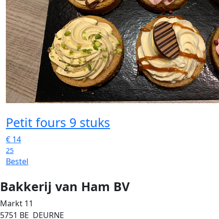
Petit fours 9 stuks
€
14
25
Bestel
Bakkerij van Ham BV
Markt 11
5751 BE DEURNE