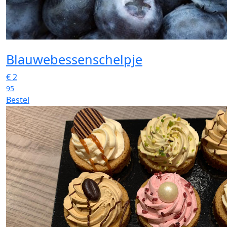
Blauwebessenschelpje
€
2
95
Bestel