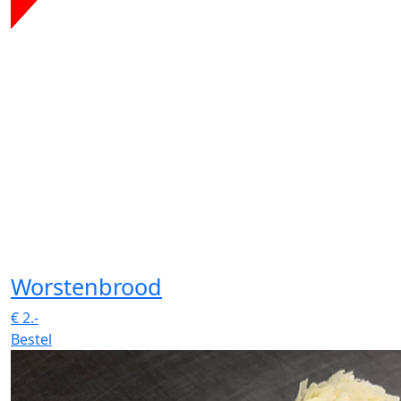
Worstenbrood
€
2.-
Bestel