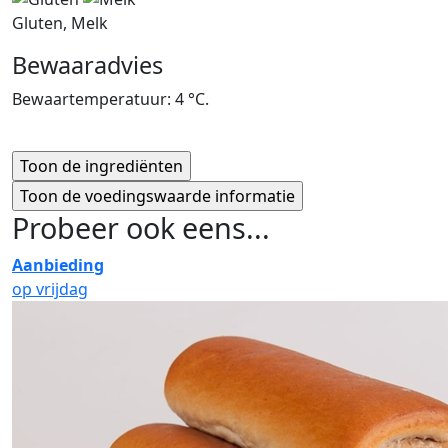
Gluten, Melk
Bewaaradvies
Bewaartemperatuur: 4 °C.
Probeer ook eens...
Aanbieding
op vrijdag