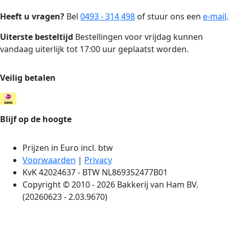
Heeft u vragen?
Bel
0493 - 314 498
of stuur ons een
e-mail
.
Uiterste besteltijd
Bestellingen voor vrijdag kunnen
vandaag uiterlijk tot 17:00 uur geplaatst worden.
Veilig betalen
Blijf op de hoogte
Prijzen in Euro incl. btw
Voorwaarden
|
Privacy
KvK 42024637 - BTW NL869352477B01
Copyright © 2010 - 2026 Bakkerij van Ham BV.
(20260623 - 2.03.9670)