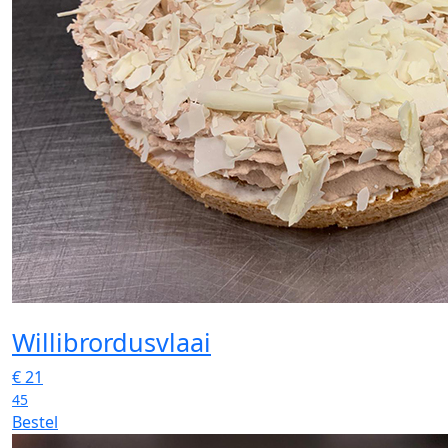
Willibrordusvlaai
€
21
45
Bestel