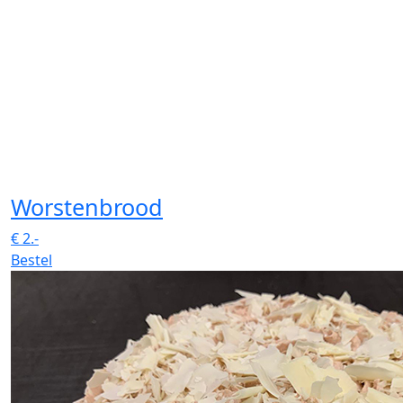
Worstenbrood
€
2.-
Bestel