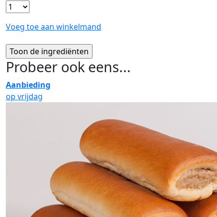
Voeg toe aan winkelmand
Probeer ook eens...
Aanbieding
op vrijdag