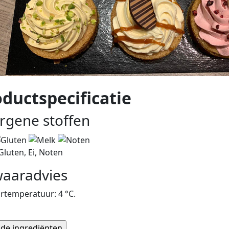
ductspecificatie
ergene stoffen
Gluten, Ei, Noten
aaradvies
rtemperatuur: 4 °C.