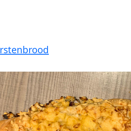
rstenbrood