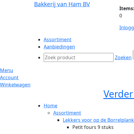
Bakkerij van Ham BV
Items
0
Inlog
Assortiment
Aanbiedingen
Zoeken
Menu
Account
Winkelwagen
Verder
Home
Assortiment
Lekkers voor op de Borrelplank
Petit fours 9 stuks