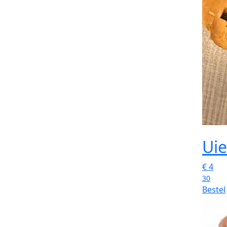
Ui
€
4
30
Bestel