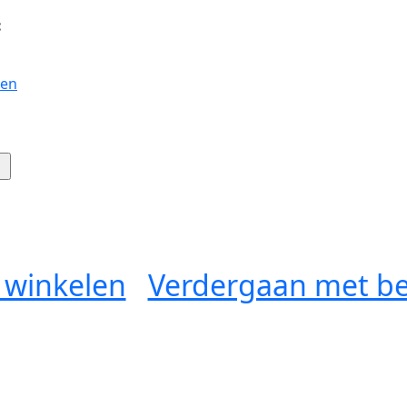
:
gen
 winkelen
Verdergaan met be