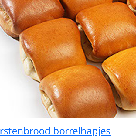
rstenbrood borrelhapjes