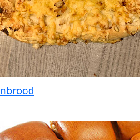
enbrood