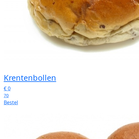
Krentenbollen
€
0
70
Bestel