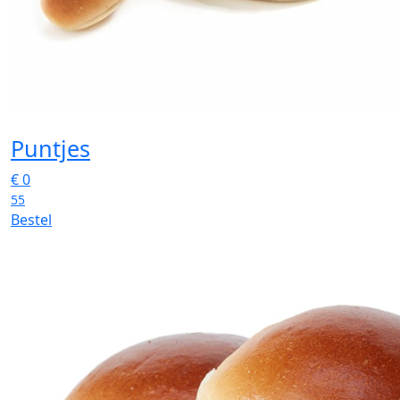
Puntjes
€
0
55
Bestel