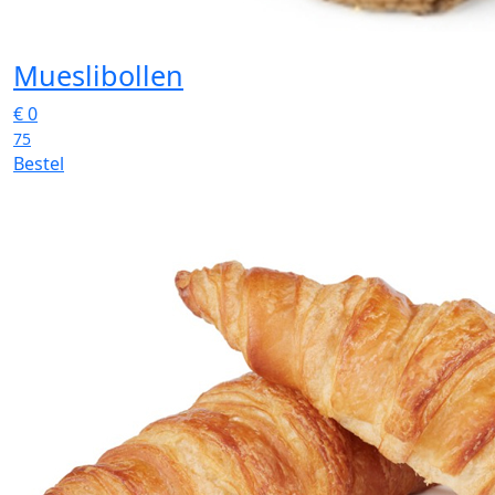
Mueslibollen
€
0
75
Bestel