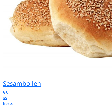
Sesambollen
€
0
65
Bestel