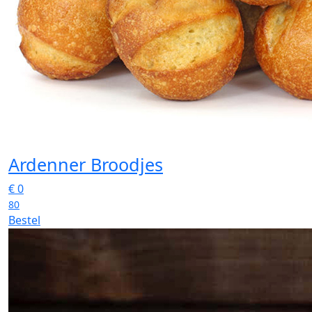
Ardenner Broodjes
€
0
80
Bestel