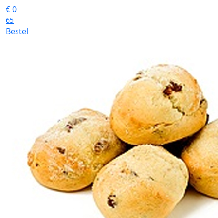
€
0
65
Bestel