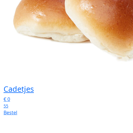
Cadetjes
€
0
55
Bestel