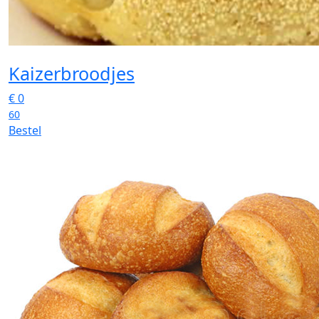
Kaizerbroodjes
€
0
60
Bestel