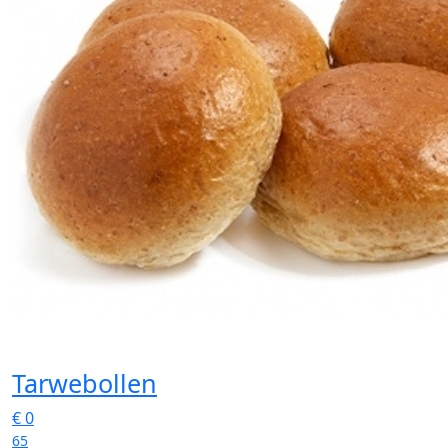
Tarwebollen
€
0
65