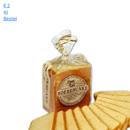
€
2
45
Bestel