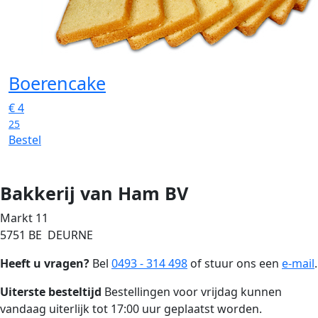
Boerencake
€
4
25
Bestel
Bakkerij van Ham BV
Markt 11
5751 BE DEURNE
Heeft u vragen?
Bel
0493 - 314 498
of stuur ons een
e-mail
.
Uiterste besteltijd
Bestellingen voor vrijdag kunnen
vandaag uiterlijk tot 17:00 uur geplaatst worden.