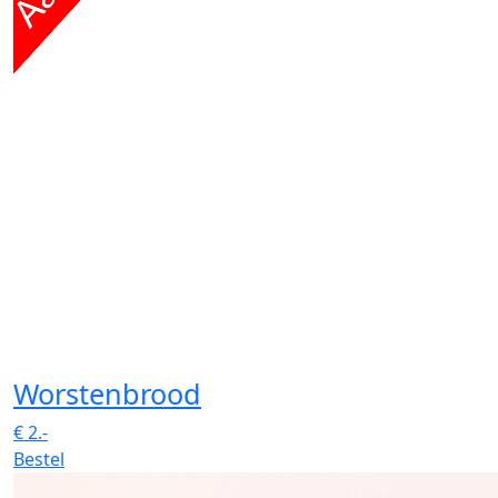
Worstenbrood
€
2.-
Bestel