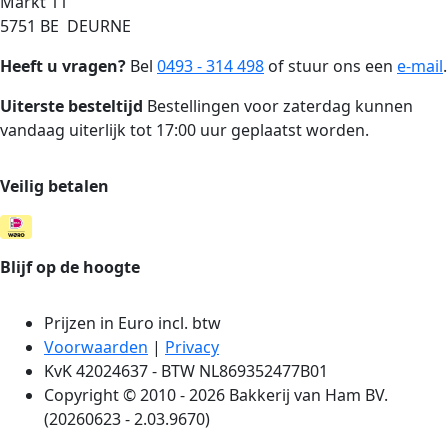
Markt 11
5751 BE DEURNE
Heeft u vragen?
Bel
0493 - 314 498
of stuur ons een
e-mail
.
Uiterste besteltijd
Bestellingen voor zaterdag kunnen
vandaag uiterlijk tot 17:00 uur geplaatst worden.
Veilig betalen
Blijf op de hoogte
Prijzen in Euro incl. btw
Voorwaarden
|
Privacy
KvK 42024637 - BTW NL869352477B01
Copyright © 2010 - 2026 Bakkerij van Ham BV.
(20260623 - 2.03.9670)