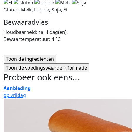
Gluten, Melk, Lupine, Soja, Ei
Bewaaradvies
Houdbaarheid: ca. 4 dag(en).
Bewaartemperatuur: 4 °C
Probeer ook eens...
Aanbieding
op vrijdag