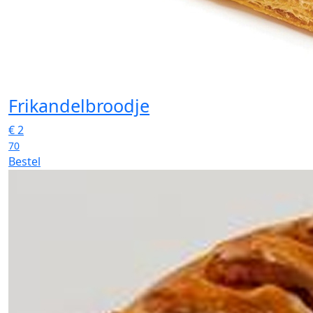
Frikandelbroodje
€
2
70
Bestel