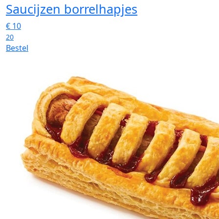
Saucijzen borrelhapjes
€
10
20
Bestel