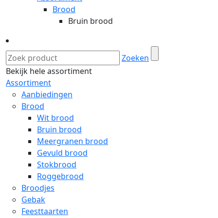
Brood
Bruin brood
Zoeken
Bekijk hele assortiment
Assortiment
Aanbiedingen
Brood
Wit brood
Bruin brood
Meergranen brood
Gevuld brood
Stokbrood
Roggebrood
Broodjes
Gebak
Feesttaarten