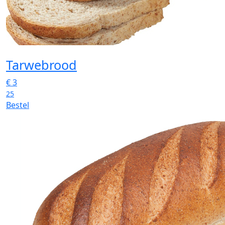
Tarwebrood
€
3
25
Bestel