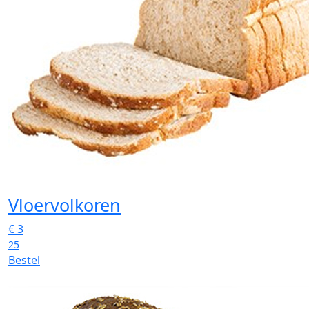
Vloervolkoren
€
3
25
Bestel