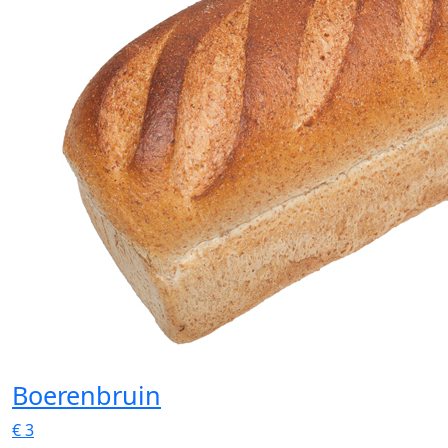
Boerenbruin
€
3