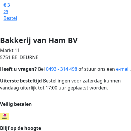
€
3
25
Bestel
Bakkerij van Ham BV
Markt 11
5751 BE DEURNE
Heeft u vragen?
Bel
0493 - 314 498
of stuur ons een
e-mail
.
Uiterste besteltijd
Bestellingen voor zaterdag kunnen
vandaag uiterlijk tot 17:00 uur geplaatst worden.
Veilig betalen
Blijf op de hoogte