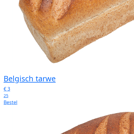
Belgisch tarwe
€
3
25
Bestel