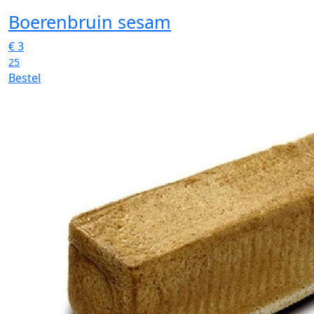
Boerenbruin sesam
€
3
25
Bestel