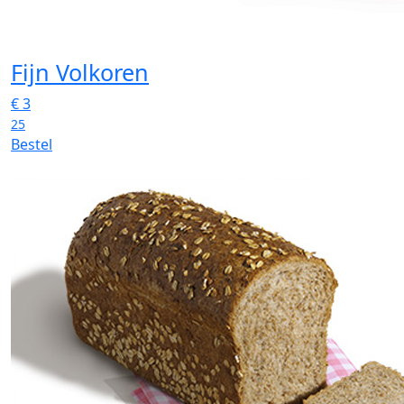
Fijn Volkoren
€
3
25
Bestel