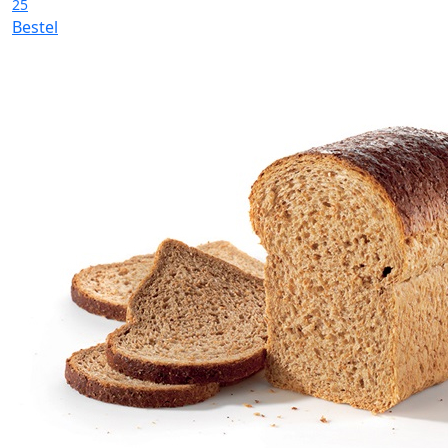
25
Bestel