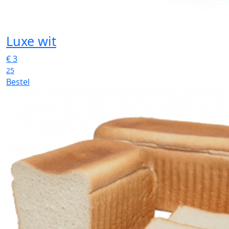
Luxe wit
€
3
25
Bestel