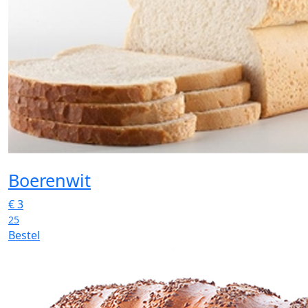
Boerenwit
€
3
25
Bestel