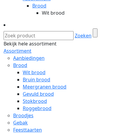
Brood
Wit brood
Zoeken
Bekijk hele assortiment
Assortiment
Aanbiedingen
Brood
Wit brood
Bruin brood
Meergranen brood
Gevuld brood
Stokbrood
Roggebrood
Broodjes
Gebak
Feesttaarten