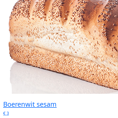
Boerenwit sesam
€
3